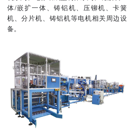
体/嵌扩一体、铸铝机、压铆机、卡簧
机、分片机、铸铝机等电机相关周边设
备。