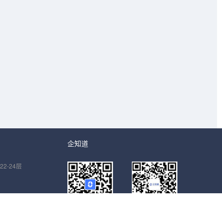
企知道
2-24层
下载企知道APP
关注企知道公众号