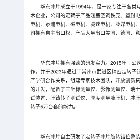
华东冲片成立于1994年，是一家专注于各
术企业，公司的定转子产品涵盖空调铁壳、塑封
电机、泵浦电机、磁电机、减速电机、冷媒电机、
司拥有自主出口权，产品大量出口美国、德国、
华东冲片拥有强劲的研发实力。2015年，
作，并于2023年通过了常州市武进区精密定转
产学研合作关系，组建专家技术团队，开放创新资
的开发，配备了三坐标测量仪、影像测量仪、瑞士豪
试装置、压铸转子测试仪、厚度测量液压机、冲
转子5万台套的能力。
华东冲片自主研发了定转子冲片旋转错位叠