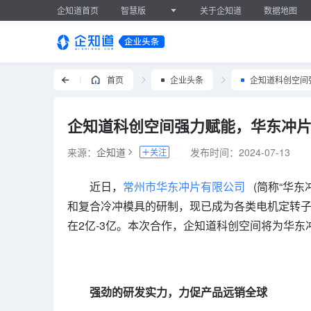
企知道首页
智慧版
关于企知道
数据地图
首页
企业头条
企知道科创空间强力赋能，华东冲
来源：
企知道
发布时间：
2024-07-13
关注
近日，
常州市华东冲片有限公司
(简称“华
和复合冷冲模具的研制，现已成为各类电机定转子
在2亿-3亿。本次合作，企知道科创空间将为华东
强劲的研发实力，力促产品远销全球