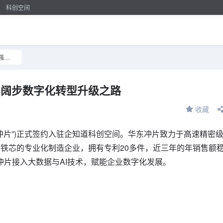
科创空间
企知道科创空间强力赋能，华东冲片阔步数字化转型升级之路
片阔步数字化转型升级之路
收藏
东冲片”)正式签约入驻企知道科创空间。华东冲片致力于高速精密
铁芯的专业化制造企业，拥有专利20多件，近三年的年销售额
冲片接入大数据与AI技术，赋能企业数字化发展。