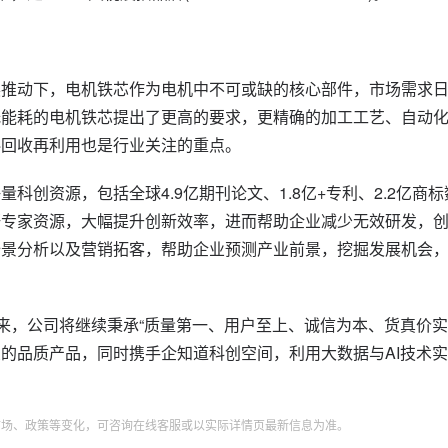
展推动下，电机铁芯作为电机中不可或缺的核心部件，市场需求
低能耗的电机铁芯提出了更高的要求，更精确的加工工艺、自动
料回收再利用也是行业关注的重点。
创资源，包括全球4.9亿期刊论文、1.8亿+专利、2.2亿商标
研专家资源，大幅提升创新效率，进而帮助企业减少无效研发，
全景分析以及营销拓客，帮助企业预测产业前景，挖掘发展机会
来，公司将继续秉承“质量第一、用户至上、诚信为本、货真价实
的品质产品，同时携手企知道科创空间，利用大数据与AI技术
市场、政策等变化，可咨询在线客服或以实际详情页最新信息为准。